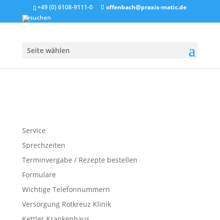
+49 (0) 6108-9111-0
offenbach@praxis-matic.de
Seite wählen
Service
Sprechzeiten
Terminvergabe / Rezepte bestellen
Formulare
Wichtige Telefonnummern
Versorgung Rotkreuz Klinik
Kettler Krankenhaus