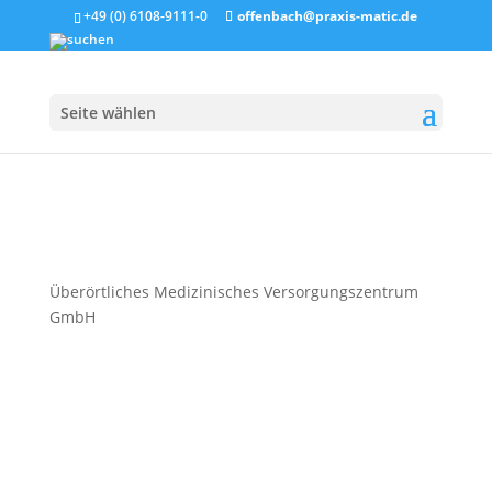
+49 (0) 6108-9111-0
offenbach@praxis-matic.de
Seite wählen
Überörtliches Medizinisches Versorgungszentrum
GmbH