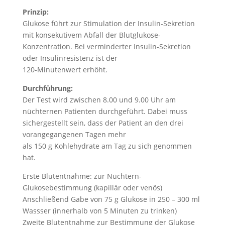
Prinzip:
Glukose führt zur Stimulation der Insulin-Sekretion
mit konsekutivem Abfall der Blutglukose-
Konzentration. Bei verminderter Insulin-Sekretion
oder Insulinresistenz ist der
120-Minutenwert erhöht.
Durchführung:
Der Test wird zwischen 8.00 und 9.00 Uhr am
nüchternen Patienten durchgeführt. Dabei muss
sichergestellt sein, dass der Patient an den drei
vorangegangenen Tagen mehr
als 150 g Kohlehydrate am Tag zu sich genommen
hat.
Erste Blutentnahme: zur Nüchtern-
Glukosebestimmung (kapillär oder venös)
Anschließend Gabe von 75 g Glukose in 250 – 300 ml
Wassser (innerhalb von 5 Minuten zu trinken)
Zweite Blutentnahme zur Bestimmung der Glukose