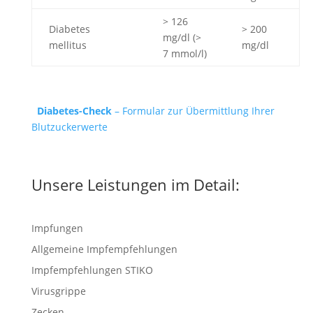
> 126
Diabetes
> 200
mg/dl (>
mellitus
mg/dl
7 mmol/l)
Diabetes-Check
– Formular zur Übermittlung Ihrer
Blutzuckerwerte
Unsere Leistungen im Detail:
Impfungen
Allgemeine Impfempfehlungen
Impfempfehlungen STIKO
Virusgrippe
Zecken